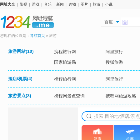
网址大全
|
影视
|
游戏
|
音乐
|
新闻
|
购物
|
图片
|
旅游
|
小说
百度
您现在的位置是：
导航首页
»
旅游
旅游网站
(10)
携程旅行网
阿里旅行
国家旅游局
搜狐旅游
酒店/机票
(4)
携程旅行网
阿里旅行
旅游景点
(3)
携程网景点查询
携程网旅游攻略